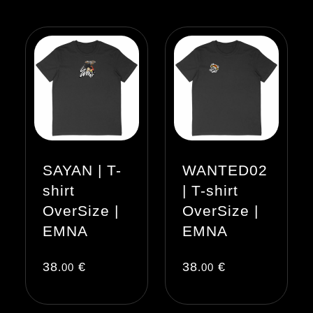
SAYAN | T-
WANTED02
shirt
| T-shirt
OverSize |
OverSize |
EMNA
EMNA
38
€
38
€
.00
.00