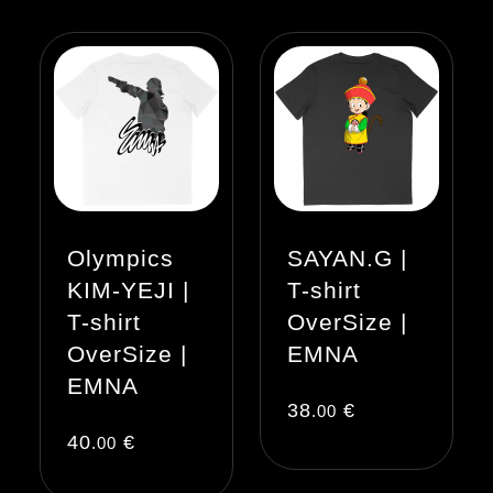
Olympics
SAYAN.G |
KIM-YEJI |
T-shirt
T-shirt
OverSize |
OverSize |
EMNA
EMNA
38
€
.00
40
€
.00