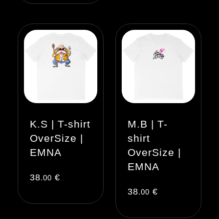
K.S | T-shirt
M.B | T-
OverSize |
shirt
EMNA
OverSize |
EMNA
38
€
.00
38
€
.00