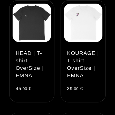
HEAD | T-
KOURAGE |
shirt
T-shirt
OverSize |
OverSize |
EMNA
EMNA
45
€
39
€
.00
.00