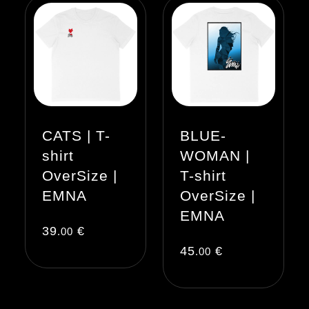
CATS | T-
BLUE-
shirt
WOMAN |
OverSize |
T-shirt
EMNA
OverSize |
EMNA
39
€
.00
45
€
.00