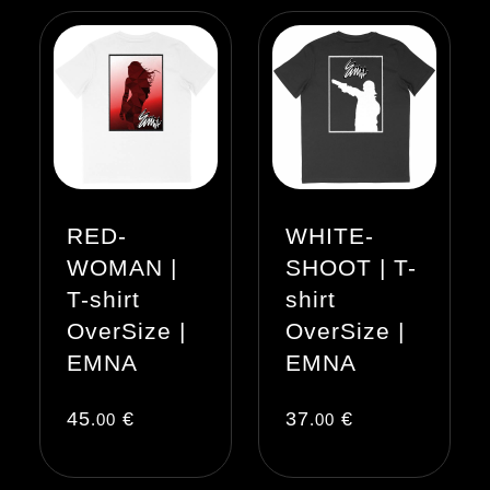
RED-
WHITE-
WOMAN |
SHOOT | T-
T-shirt
shirt
OverSize |
OverSize |
EMNA
EMNA
45
€
37
€
.00
.00