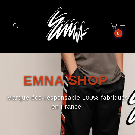
Panneau de gestion des cookies
0
EMNA SHOP
Marque éco-responsable 100% fabriqués
en France