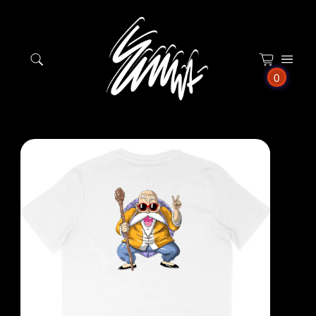
Panneau de gestion des cookies
0