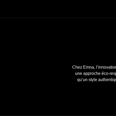
Chez Emna, l’innovatio
une approche éco-respo
qu’un style authentiq