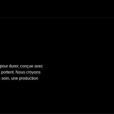
pour durer, conçue avec
a portent. Nous croyons
c soin, une production