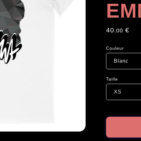
EM
40
€
.00
Couleur
Taille