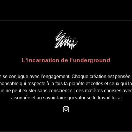
L'incarnation de l'underground
n se conjugue avec l’engagement. Chaque création est pensée 
nsable qui respecte à la fois la planète et celles et ceux qui l
ue ne peut exister sans conscience : des matières choisies ave
raisonnée et un savoir-faire qui valorise le travail local.