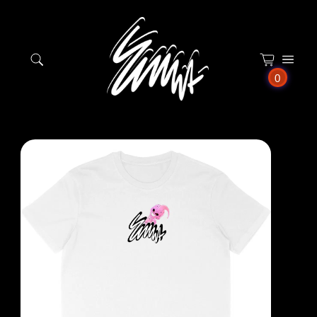
Panneau de gestion des cookies
0