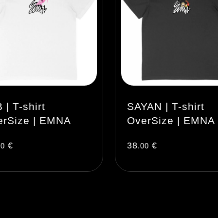
 | T-shirt
SAYAN | T-shirt
erSize | EMNA
OverSize | EMNA
€
38
€
00
.00