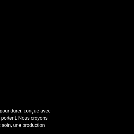
pour durer, conçue avec
a portent. Nous croyons
c soin, une production