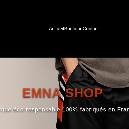
Accueil
Boutique
Contact
EMNA SHOP
que éco-responsable 100% fabriqués en Fr