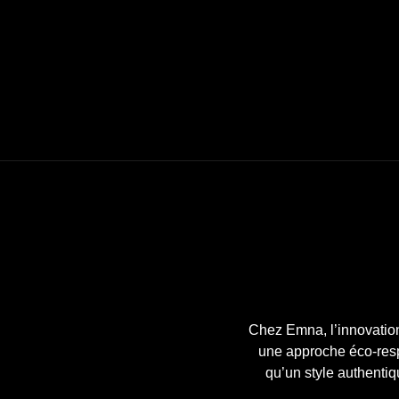
Chez Emna, l’innovatio
une approche éco-respo
qu’un style authentiq