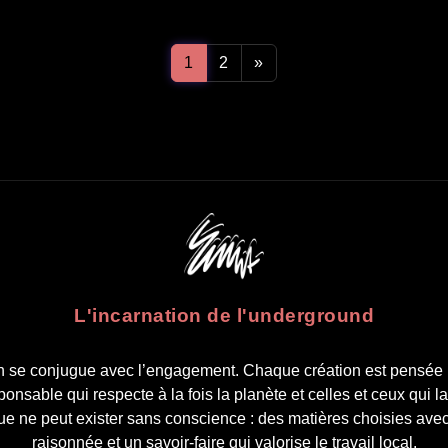
1
2
»
L'incarnation de l'underground
n se conjugue avec l’engagement. Chaque création est pensée 
nsable qui respecte à la fois la planète et celles et ceux qui l
ue ne peut exister sans conscience : des matières choisies ave
raisonnée et un savoir-faire qui valorise le travail local.